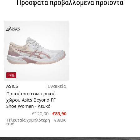
Πρόσφατα προβαλλόμενα προϊόντα
-7%
ASICS
Γυναικεία
Παπούτσια εσωτερικού
χώρου Asics Beyond FF
Shoe Women
- Λευκό
€120,00
€83,90
Τελευταία χαμηλότερη
€89,90
τιμή