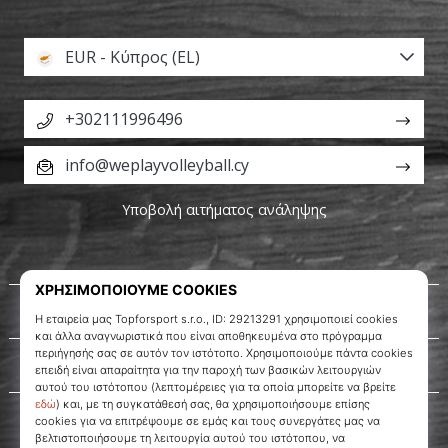
EUR - Κύπρος (EL)
+302111996496
info@weplayvolleyball.cy
Υποβολή αιτήματος ανάληψης
Σχετικά μ' εμάς
Εξυπηρέτηση πελατών