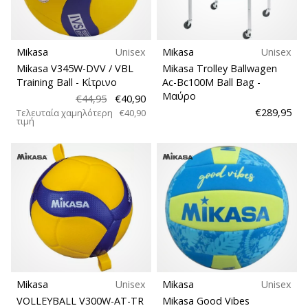
Mikasa
Unisex
Mikasa
Unisex
Mikasa V345W-DVV / VBL
Mikasa Trolley Ballwagen
Training Ball
- Κίτρινο
Ac-Bc100M Ball Bag
-
Μαύρο
€44,95
€40,90
€289,95
Τελευταία χαμηλότερη
€40,90
τιμή
Mikasa
Unisex
Mikasa
Unisex
VOLLEYBALL V300W-AT-TR
Mikasa Good Vibes