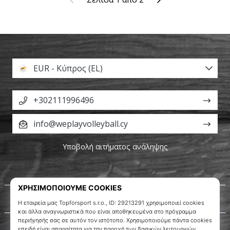
EUR - Κύπρος (EL)
+302111996496
info@weplayvolleyball.cy
Υποβολή αιτήματος ανάληψης
Σχετικά μ' εμάς
Εξυπηρέτηση πελατών