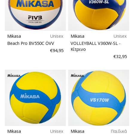
Mikasa
Unisex
Mikasa
Unisex
Beach Pro BV550C ÖVV
VOLLEYBALL V360W-SL
-
Κίτρινο
€94,95
€32,95
Mikasa
Unisex
Mikasa
Παιδικά