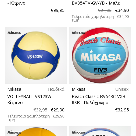
- Κίτρινο
BV354TV-GV-YB
- Μπλε
€99,95
€37,95
€34,90
Τελευταία χαμηλότερη
€34,90
τιμή
Mikasa
Παιδικά
Mikasa
Unisex
VOLLEYBALL VS123W
-
Beach Classic BV543C-VXB-
Κίτρινο
RSB
- Πολύχρωμα
€32,95
€29,90
€32,95
Τελευταία χαμηλότερη
€29,90
τιμή