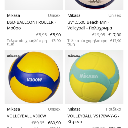
Mikasa
Unisex
Mikasa
Unisex
BSD-BALLCONTROLLER
-
BV1.550C Beach-Mini-
Μαύρο
Volleyball
- Πολύχρωμα
€5,95
€5,90
€19,95
€17,90
Τελευταία χαμηλότερη
€5,90
Τελευταία χαμηλότερη
€17,90
τιμή
τιμή
Mikasa
Unisex
Mikasa
Παιδικά
VOLLEYBALL V300W
VOLLEYBALL VS170W-Y-G
-
Κίτρινο
€89,95
€80,90