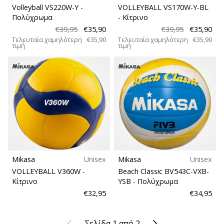
Volleyball VS220W-Y
-
VOLLEYBALL VS170W-Y-BL
Πολύχρωμα
- Κίτρινο
€39,95
€35,90
€39,95
€35,90
Τελευταία χαμηλότερη
€35,90
Τελευταία χαμηλότερη
€35,90
τιμή
τιμή
Mikasa
Unisex
Mikasa
Unisex
VOLLEYBALL V360W
-
Beach Classic BV543C-VXB-
Κίτρινο
YSB
- Πολύχρωμα
€32,95
€34,95
Προηγούμενο
Επόμενο
Σελίδα 1 από 2