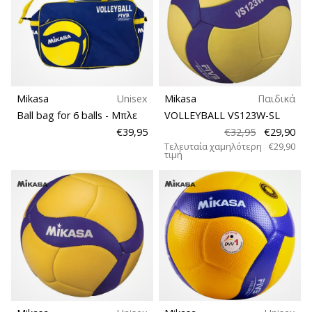
Mikasa
Unisex
Mikasa
Παιδικά
Ball bag for 6 balls
- Μπλε
VOLLEYBALL VS123W-SL
€39,95
€32,95
€29,90
Τελευταία χαμηλότερη
€29,90
τιμή