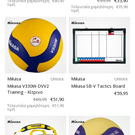
€39,95
€35,90
Τελευταία χαμηλότερη
€80,90
τιμή
Τελευταία χαμηλότερη
€35,90
τιμή
Mikasa
Unisex
Mikasa
Unisex
Mikasa V330W-DVV2
Mikasa SB-V Tactics Board
Training
- Κίτρινο
€59,95
€69,95
€51,90
Τελευταία χαμηλότερη
€51,90
τιμή