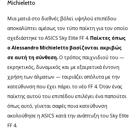
Michieletto
Μια ματιά στο διεθνές βόλεϊ υψηλού επιπέδου
αποκαλύπτει αμέσως τον τύπο παίκτη για τον οποίο
σχεδιάστηκε το ASICS Sky Elite FF 4.
Παίκτες όπως
ο Alessandro Michieletto βασίζονται ακριβώς
σε αυτή τη σύνθεση.
Ο τρόπος παιχνιδιού του —
εκρηκτικός, δυναμικός και με εξαιρετικά έντονη
χρήση των άλματων — ταιριάζει απόλυτα με την
κατεύθυνση που έχει πάρει το νέο FF 4. Όταν ένας
παίκτης αυτού του επιπέδου επιλέγει ένα παπούτσι
όπως αυτό, γίνεται σαφές ποια κατεύθυνση
ακολούθησε η ASICS κατά την ανάπτυξη του Sky Elite
FF 4.