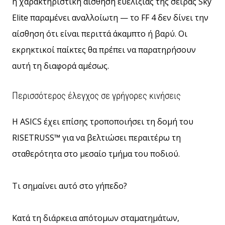
η χαρακτηριστική αίσθηση ευελιξίας της σειράς Sky
Elite παραμένει αναλλοίωτη — το FF 4 δεν δίνει την
αίσθηση ότι είναι περιττά άκαμπτο ή βαρύ. Οι
εκρηκτικοί παίκτες θα πρέπει να παρατηρήσουν
αυτή τη διαφορά αμέσως.
Περισσότερος έλεγχος σε γρήγορες κινήσεις
Η ASICS έχει επίσης τροποποιήσει τη δομή του
RISETRUSS™ για να βελτιώσει περαιτέρω τη
σταθερότητα στο μεσαίο τμήμα του ποδιού.
Τι σημαίνει αυτό στο γήπεδο?
Κατά τη διάρκεια απότομων σταματημάτων,