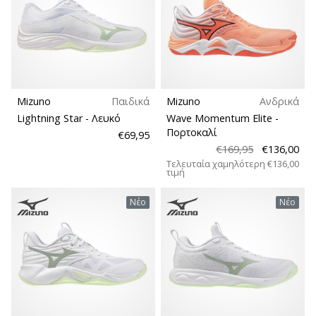
Mizuno
Παιδικά
Mizuno
Ανδρικά
Lightning Star
- Λευκό
Wave Momentum Elite
-
Πορτοκαλί
€69,95
€169,95
€136,00
Τελευταία χαμηλότερη
€136,00
τιμή
Νέο
Νέο