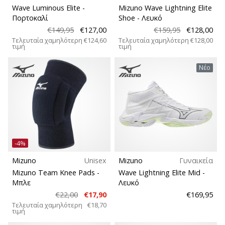
Wave Luminous Elite
-
Mizuno Wave Lightning Elite
Πορτοκαλί
Shoe
- Λευκό
€149,95
€127,00
€159,95
€128,00
Τελευταία χαμηλότερη
€124,60
Τελευταία χαμηλότερη
€128,00
τιμή
τιμή
Νέο
-4%
Mizuno
Unisex
Mizuno
Γυναικεία
Mizuno Team Knee Pads
-
Wave Lightning Elite Mid
-
Μπλε
Λευκό
€22,00
€17,90
€169,95
Τελευταία χαμηλότερη
€18,70
τιμή