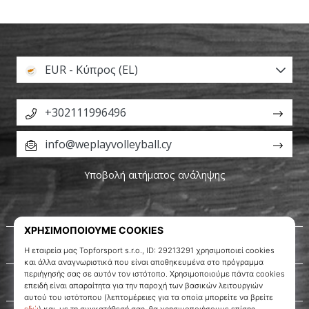
EUR - Κύπρος (EL)
+302111996496
info@weplayvolleyball.cy
Υποβολή αιτήματος ανάληψης
Σχετικά μ' εμάς
Εξυπηρέτηση πελατών