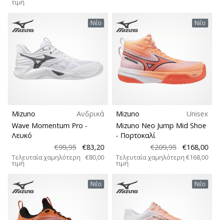
τιμή
Νέο
Νέο
Mizuno
Ανδρικά
Mizuno
Unisex
Wave Momentum Pro
-
Mizuno Neo Jump Mid Shoe
Λευκό
- Πορτοκαλί
€99,95
€83,20
€209,95
€168,00
Τελευταία χαμηλότερη
€80,00
Τελευταία χαμηλότερη
€168,00
τιμή
τιμή
Νέο
Νέο