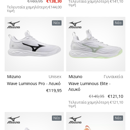
€169,95
€138,30
Τελευταία χαμηλότερη
€141,10
τιμή
Τελευταία χαμηλότερη
€144,00
τιμή
Νέο
Νέο
Mizuno
Unisex
Mizuno
Γυναικεία
Wave Luminous Pro
- Λευκό
Wave Luminous Elite
-
Λευκό
€119,95
€149,95
€121,10
Τελευταία χαμηλότερη
€121,10
τιμή
Νέο
Νέο