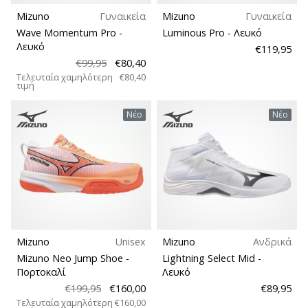
Mizuno
Γυναικεία
Mizuno
Γυναικεία
Wave Momentum Pro
-
Luminous Pro
- Λευκό
Λευκό
€119,95
€99,95
€80,40
Τελευταία χαμηλότερη
€80,40
τιμή
Νέο
Νέο
Mizuno
Unisex
Mizuno
Ανδρικά
Mizuno Neo Jump Shoe
-
Lightning Select Mid
-
Πορτοκαλί
Λευκό
€199,95
€160,00
€89,95
Τελευταία χαμηλότερη
€160,00