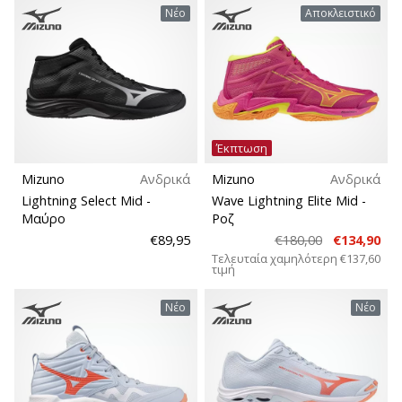
Νέο
Αποκλειστικό
Έκπτωση
Mizuno
Ανδρικά
Mizuno
Ανδρικά
Lightning Select Mid
-
Wave Lightning Elite Mid
-
Μαύρο
Ροζ
€89,95
€180,00
€134,90
Τελευταία χαμηλότερη
€137,60
τιμή
Νέο
Νέο