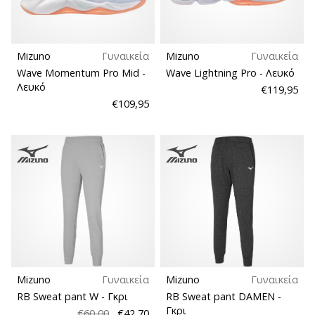
Mizuno
Γυναικεία
Mizuno
Γυναικεία
Wave Momentum Pro Mid
-
Wave Lightning Pro
- Λευκό
Λευκό
€119,95
€109,95
Mizuno
Γυναικεία
Mizuno
Γυναικεία
RB Sweat pant W
- Γκρι
RB Sweat pant DAMEN
-
Γκρι
€60,00
€42,70