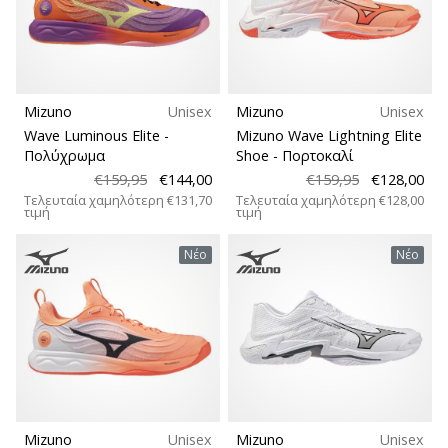
Mizuno
Unisex
Mizuno
Unisex
Wave Luminous Elite
-
Mizuno Wave Lightning Elite
Πολύχρωμα
Shoe
- Πορτοκαλί
€159,95
€144,00
€159,95
€128,00
Τελευταία χαμηλότερη
€131,70
Τελευταία χαμηλότερη
€128,00
τιμή
τιμή
Νέο
Νέο
Mizuno
Unisex
Mizuno
Unisex