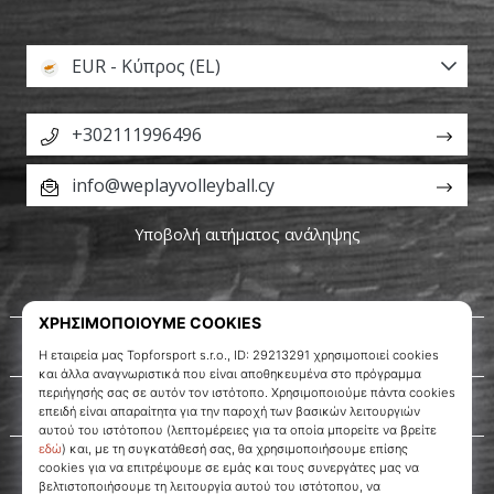
EUR - Κύπρος (EL)
+302111996496
info@weplayvolleyball.cy
Υποβολή αιτήματος ανάληψης
Σχετικά μ' εμάς
Εξυπηρέτηση πελατών