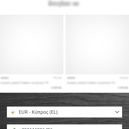
EUR - Κύπρος (EL)