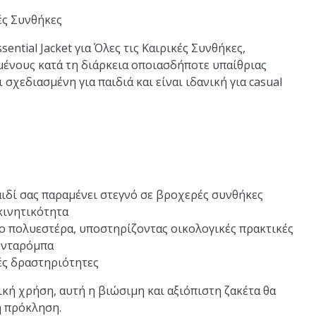
κές Συνθήκες
ential Jacket για Όλες τις Καιρικές Συνθήκες,
μένους κατά τη διάρκεια οποιασδήποτε υπαίθριας
σχεδιασμένη για παιδιά και είναι ιδανική για casual
αιδί σας παραμένει στεγνό σε βροχερές συνθήκες
 κινητικότητα
 πολυεστέρα, υποστηρίζοντας οικολογικές πρακτικές
αρνταρόμπα
κές δραστηριότητες
ική χρήση, αυτή η βιώσιμη και αξιόπιστη ζακέτα θα
ή πρόκληση.