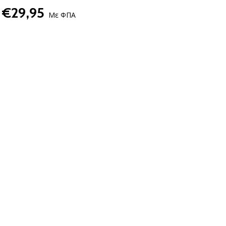
€29,95
Με ΦΠΑ