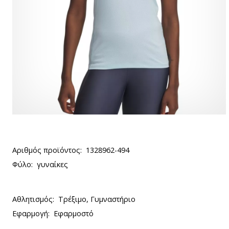
Αριθμός προϊόντος:
1328962-494
Φύλο:
γυναίκες
Αθλητισμός:
Τρέξιμο, Γυμναστήριο
Εφαρμογή:
Εφαρμοστό