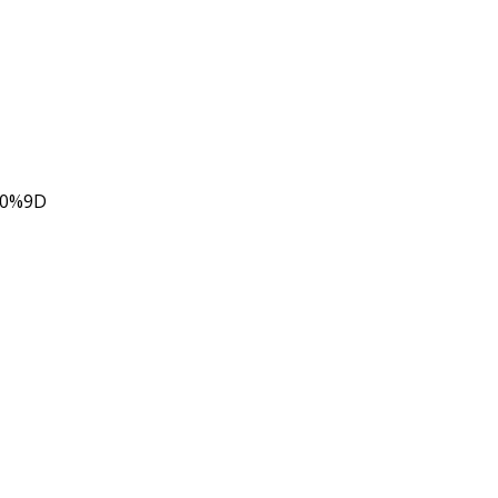
80%9D