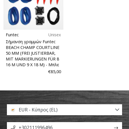
Funtec
Unisex
Σήμανση γραμμών Funtec
BEACH CHAMP COURTLINE
50 MM (FREI JUSTIERBAR,
MIT MARKIERUNGEN FÜR 8
16 M UND 9 X 18 M)
- Μπλε
€85,00
EUR - Κύπρος (EL)
+302111996496