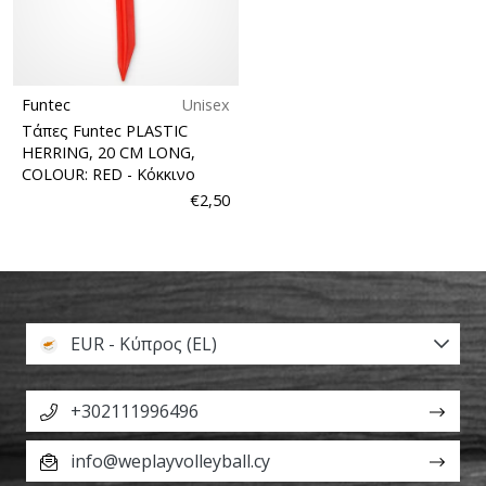
Funtec
Unisex
Τάπες Funtec PLASTIC
HERRING, 20 CM LONG,
COLOUR: RED
- Κόκκινο
€2,50
EUR - Κύπρος (EL)
+302111996496
info@weplayvolleyball.cy