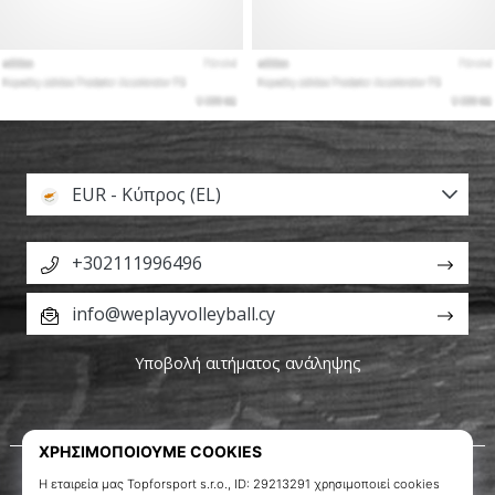
EUR - Κύπρος (EL)
+302111996496
info@weplayvolleyball.cy
Υποβολή αιτήματος ανάληψης
Σχετικά μ' εμάς