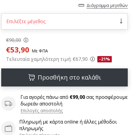
Διάγραμμα μεγεθών
Επιλέξτε μέγεθος
€90,00
€53,90
Με ΦΠΑ
Τελευταία χαμηλότερη τιμή:
€67,90
-21%
Προσθήκη στο καλάθι
Για αγορές πάνω από
€99,00
σας προσφέρουμε
δωρεάν αποστολή
Επιλογές αποστολής
Πληρωμή με κάρτα online ή άλλες μέθοδοι
πληρωμής