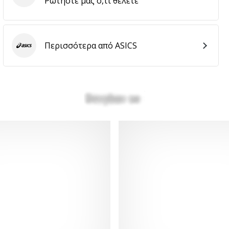
Ρωτήστε μας ό,τι θέλετε
Περισσότερα από ASICS
ASICS