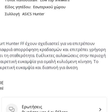
Είδος γηπέδου:
Εσωτερικού χώρου
Συλλογή:
ASICS Hunter
urt Hunter FF
έχουν σχεδιαστεί για να επιτρέπουν
λαφριά απορρόφηση κραδασμών και επιτρέπει γρήγορη
ι τη σταθερότητα. Ευέλικτες αυλακώσεις στην περιοχή
αιρετική ευκαμψία για ομαλή κυλιόμενη κίνηση. Το
ρετική ευκαμψία και διαπνοή για άνεση.
DE
ml
Ερωτήσεις
Ερωτήσεις