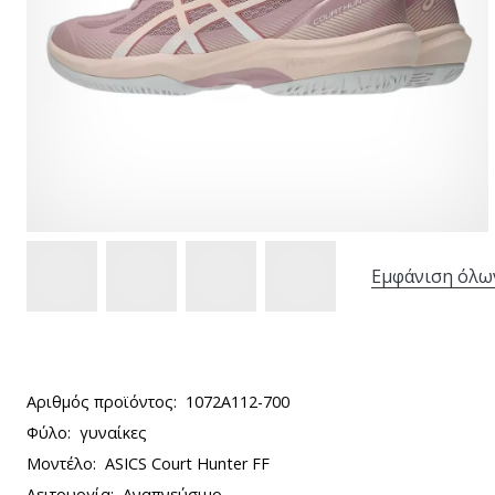
Εμφάνιση όλω
Αριθμός προϊόντος:
1072A112-700
Φύλο:
γυναίκες
Μοντέλο:
ASICS Court Hunter FF
Λειτουργία:
Αναπνεύσιμο