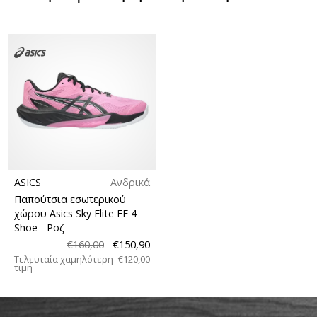
ASICS
Ανδρικά
Παπούτσια εσωτερικού
χώρου Asics Sky Elite FF 4
Shoe
- Ροζ
€160,00
€150,90
Τελευταία χαμηλότερη
€120,00
τιμή