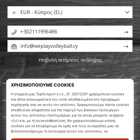
EUR - Κύπρος (EL)
+302111996496
info@weplayvolleyball.cy
Υποβολή αιτήματος ανάληψης
Σχετικά μ' εμάς
Εξυπηρέτηση πελατών