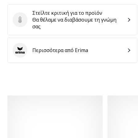
Στείλτε κριτική για το προϊόν
Θα θέλαμε να διαβάσουμε τη γνώμη
Στείλτε κριτική για το προϊόν
σας
Περισσότερα από Erima
Erima