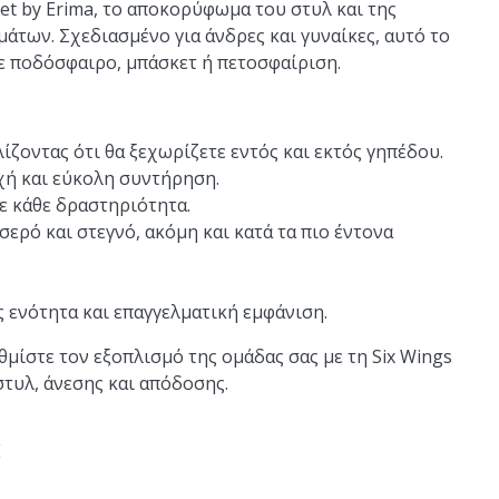
t by Erima, το αποκορύφωμα του στυλ και της
άτων. Σχεδιασμένο για άνδρες και γυναίκες, αυτό το
σε ποδόσφαιρο, μπάσκετ ή πετοσφαίριση.
ζοντας ότι θα ξεχωρίζετε εντός και εκτός γηπέδου.
χή και εύκολη συντήρηση.
ε κάθε δραστηριότητα.
ερό και στεγνό, ακόμη και κατά τα πιο έντονα
ς ενότητα και επαγγελματική εμφάνιση.
μίστε τον εξοπλισμό της ομάδας σας με τη Six Wings
στυλ, άνεσης και απόδοσης.
E