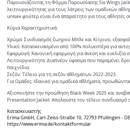
Παρουσιάζοντας τη Φόρμα Παρουσίασης Six Wings Jacke
λειτουργικότητας για τους λάτρεις των ομαδικών αθλημ
unisex φούτερ είναι ένα απαραίτητο για τους αθλητές 
Κύρια Χαρακτηριστικά:
Χρώμα: Συνδυασμός ζωηρού Μπλε και Κίτρινο, εξασφαλί
Υλικό: Κατασκευασμένο από 100% πολυεστέρα για αντο
Εφαρμογή: Κανονική εφαρμογή για άνεση και ευελιξία σ
Λειτουργικότητα: Διαπνέον ύφασμα που παραμένει δροσ
παιχνίδια.
Σεζόν: Τέλειο για τη σεζόν αθλημάτων 2022-2023.
Για Ομάδες: Ιδανικό για ομαδικά αθλήματα, προωθώντα
Αξιοποιήστε την προώθηση Black Week 2025 και αναβαθ
Presentation Jacket. Απολαύστε τον τέλειο συνδυασμό 
Κατασκευαστής
Erima GmbH
, Carl-Zeiss-Straße 10, 72793 Pfullingen - D
https://www.erima.de/kontaktformular