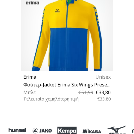
Erima
Unisex
Φούτερ-Jacket Erima Six Wings Presentation Jacket
Μπλε
€51,99
€33,80
Τελευταία χαμηλότερη τιμή
€33,80
XXL