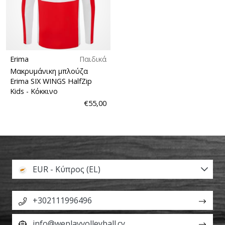
Erima
Παιδικά
Μακρυμάνικη μπλούζα
Erima SIX WINGS HalfZip
Kids
- Κόκκινο
€55,00
EUR - Κύπρος (EL)
+302111996496
info@weplayvolleyball.cy