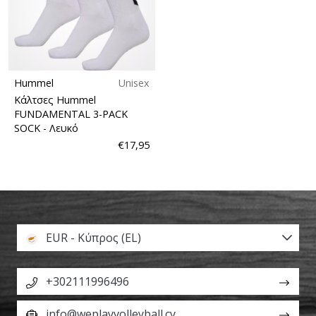
Hummel
Unisex
Κάλτσες Hummel
FUNDAMENTAL 3-PACK
SOCK
- Λευκό
€17,95
EUR - Κύπρος (EL)
+302111996496
info@weplayvolleyball.cy