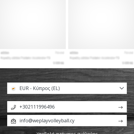
EUR - Κύπρος (EL)
+302111996496
info@weplayvolleyball.cy
Υποβολή αιτήματος ανάληψης