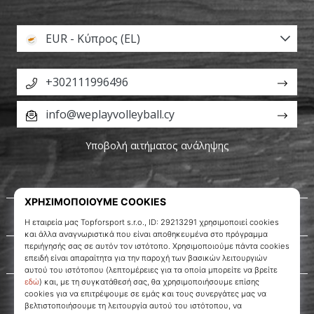
EUR - Κύπρος (EL)
+302111996496
info@weplayvolleyball.cy
Υποβολή αιτήματος ανάληψης
Σχετικά μ' εμάς
Εξυπηρέτηση πελατών