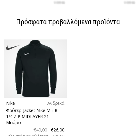
Πρόσφατα προβαλλόμενα προϊόντα
Nike
Ανδρικά
Φούτερ-Jacket Nike M TR
1/4 ZIP MIDLAYER 21
-
Μαύρο
€40,00
€26,00
Τελευταία χαμηλότερη
€26,00