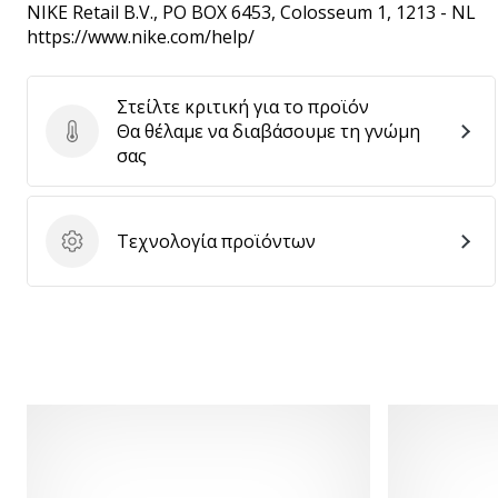
NIKE Retail B.V.
, PO BOX 6453, Colosseum 1, 1213 - NL
https://www.nike.com/help/
Στείλτε κριτική για το προϊόν
Θα θέλαμε να διαβάσουμε τη γνώμη
Στείλτε κριτική για το προϊόν
σας
Τεχνολογία προϊόντων
Τεχνολογία προϊόντων