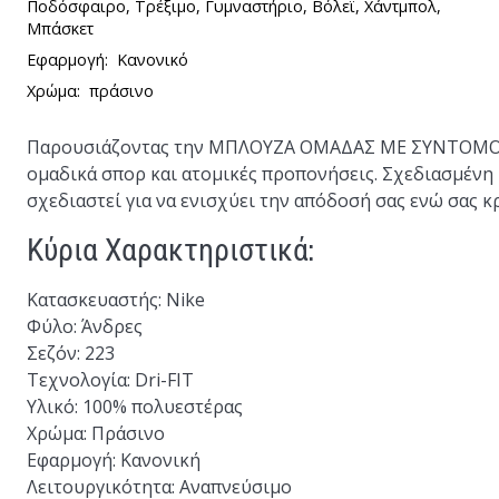
Ποδόσφαιρο, Τρέξιμο, Γυμναστήριο, Βόλεϊ, Χάντμπολ,
Μπάσκετ
Εφαρμογή:
Κανονικό
Χρώμα:
πράσινο
Παρουσιάζοντας την
ΜΠΛΟΥΖΑ ΟΜΑΔΑΣ ΜΕ ΣΥΝΤΟΜΟ
ομαδικά σπορ και ατομικές προπονήσεις. Σχεδιασμένη 
σχεδιαστεί για να ενισχύει την απόδοσή σας ενώ σας κ
Κύρια Χαρακτηριστικά:
Κατασκευαστής:
Nike
Φύλο:
Άνδρες
Σεζόν:
223
Τεχνολογία:
Dri-FIT
Υλικό:
100% πολυεστέρας
Χρώμα:
Πράσινο
Εφαρμογή:
Κανονική
Λειτουργικότητα:
Αναπνεύσιμο