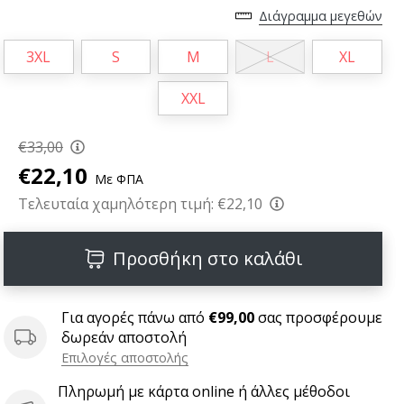
Διάγραμμα μεγεθών
3XL
S
M
L
XL
XXL
€33,00
€22,10
Με ΦΠΑ
Τελευταία χαμηλότερη τιμή:
€22,10
Προσθήκη στο καλάθι
Για αγορές πάνω από
€99,00
σας προσφέρουμε
δωρεάν αποστολή
Επιλογές αποστολής
Πληρωμή με κάρτα online ή άλλες μέθοδοι