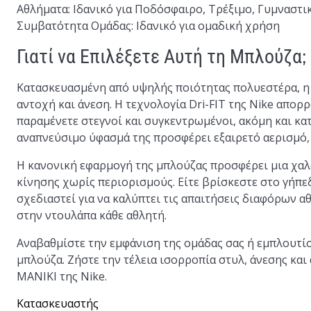
Αθλήματα:
Ιδανικό για Ποδόσφαιρο, Τρέξιμο, Γυμναστι
Συμβατότητα Ομάδας:
Ιδανικό για ομαδική χρήση
Γιατί να Επιλέξετε Αυτή τη Μπλούζα;
Κατασκευασμένη από υψηλής ποιότητας πολυεστέρα,
αντοχή και άνεση. Η τεχνολογία Dri-FIT της Nike απορ
παραμένετε στεγνοί και συγκεντρωμένοι, ακόμη και κα
αναπνεύσιμο ύφασμά της προσφέρει εξαιρετό αερισμό,
Η κανονική εφαρμογή της μπλούζας προσφέρει μια χαλ
κίνησης χωρίς περιορισμούς. Είτε βρίσκεστε στο γήπεδ
σχεδιαστεί για να καλύπτει τις απαιτήσεις διαφόρων 
στην ντουλάπα κάθε αθλητή.
Αναβαθμίστε την εμφάνιση της ομάδας σας ή εμπλουτί
μπλούζα. Ζήστε την τέλεια ισορροπία στυλ, άνεσης
ΜΑΝΙΚΙ της Nike.
Κατασκευαστής