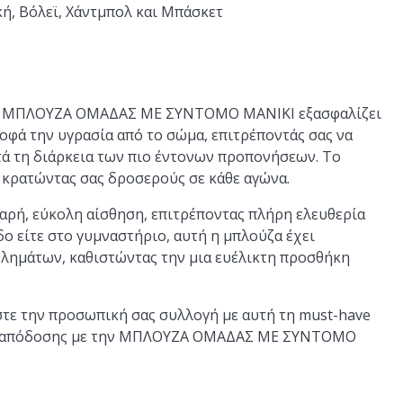
κή, Βόλεϊ, Χάντμπολ και Μπάσκετ
 η ΜΠΛΟΥΖΑ ΟΜΑΔΑΣ ΜΕ ΣΥΝΤΟΜΟ ΜΑΝΙΚΙ εξασφαλίζει
ροφά την υγρασία από το σώμα, επιτρέποντάς σας να
τά τη διάρκεια των πιο έντονων προπονήσεων. Το
 κρατώντας σας δροσερούς σε κάθε αγώνα.
αρή, εύκολη αίσθηση, επιτρέποντας πλήρη ελευθερία
ο είτε στο γυμναστήριο, αυτή η μπλούζα έχει
αθλημάτων, καθιστώντας την μια ευέλικτη προσθήκη
στε την προσωπική σας συλλογή με αυτή τη must-have
 και απόδοσης με την ΜΠΛΟΥΖΑ ΟΜΑΔΑΣ ΜΕ ΣΥΝΤΟΜΟ