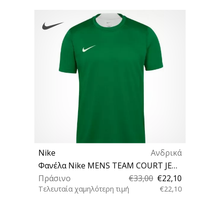
Nike
Ανδρικά
Φανέλα Nike MENS TEAM COURT JERSEY SHORT SLEEVE
Πράσινο
€33,00
€22,10
Τελευταία χαμηλότερη τιμή
€22,10
3XL S M XL XXL