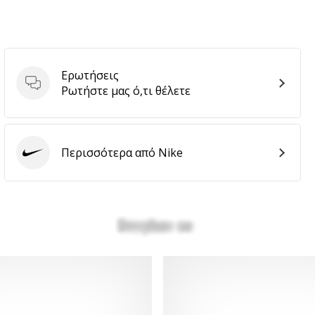
Ερωτήσεις
Ερωτήσεις
Ρωτήστε μας ό,τι θέλετε
Περισσότερα από Nike
Nike