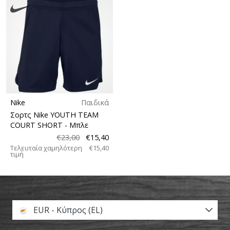
Nike
Παιδικά
Σορτς Nike YOUTH TEAM
COURT SHORT
- Μπλε
€23,00
€15,40
Τελευταία χαμηλότερη
€15,40
τιμή
EUR - Κύπρος (EL)