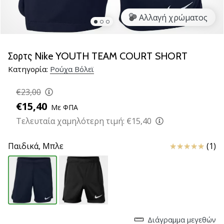
βόλεϊ
Αλλαγή χρώματος
Είστε
λάτρης
του
Σορτς Nike YOUTH TEAM COURT SHORT
βόλεϊ
Κατηγορία:
Ρούχα Βόλεϊ
όπως
εμείς;
€23,00
Ελάτε
μαζί
€15,40
Με ΦΠΑ
μας
Τελευταία χαμηλότερη τιμή:
€15,40
ως
πρεσβευτής
Κριτικές
Παιδικά,
Μπλε
(1)
της
μάρκας
μας.
11. 8. 2022
•
Διάγραμμα μεγεθών