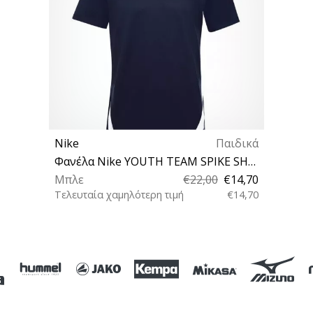
Nike
Παιδικά
Φανέλα Nike YOUTH TEAM SPIKE SHORT SLEEVE JERSEY
Μπλε
€22,00
€14,70
Τελευταία χαμηλότερη τιμή
€14,70
M