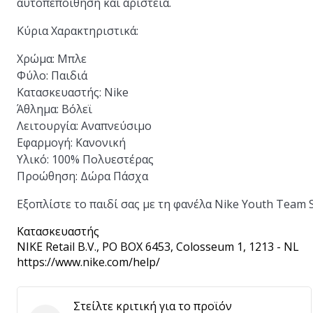
αυτοπεποίθηση και αριστεία.
Κύρια Χαρακτηριστικά:
Χρώμα:
Μπλε
Φύλο:
Παιδιά
Κατασκευαστής:
Nike
Άθλημα:
Βόλεϊ
Λειτουργία:
Αναπνεύσιμο
Εφαρμογή:
Κανονική
Υλικό:
100% Πολυεστέρας
Προώθηση:
Δώρα Πάσχα
Εξοπλίστε το παιδί σας με τη φανέλα Nike Youth Team S
Κατασκευαστής
NIKE Retail B.V.
, PO BOX 6453, Colosseum 1, 1213 - NL
https://www.nike.com/help/
Στείλτε κριτική για το προϊόν