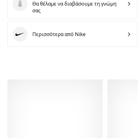
Θα θέλαμε να διαβάσουμε τη γνώμη
Στείλτε κριτική για το προϊόν
σας
Περισσότερα από Nike
Nike