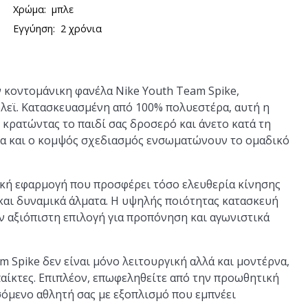
Χρώμα:
μπλε
Εγγύηση:
2 χρόνια
ν κοντομάνικη φανέλα Nike Youth Team Spike,
όλεϊ. Κατασκευασμένη από 100% πολυεστέρα, αυτή η
 κρατώντας το παιδί σας δροσερό και άνετο κατά τη
α και ο κομψός σχεδιασμός ενσωματώνουν το ομαδικό
νική εφαρμογή που προσφέρει τόσο ελευθερία κίνησης
ς και δυναμικά άλματα. Η υψηλής ποιότητας κατασκευή
ην αξιόπιστη επιλογή για προπόνηση και αγωνιστικά
m Spike δεν είναι μόνο λειτουργική αλλά και μοντέρνα,
παίκτες. Επιπλέον, επωφεληθείτε από την προωθητική
σόμενο αθλητή σας με εξοπλισμό που εμπνέει