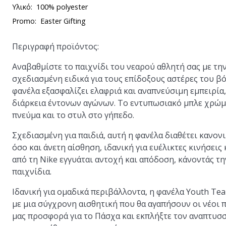
Υλικό:
100% polyester
Promo:
Easter Gifting
Περιγραφή προϊόντος:
Αναβαθμίστε το παιχνίδι του νεαρού αθλητή σας με τη
σχεδιασμένη ειδικά για τους επίδοξους αστέρες του β
φανέλα εξασφαλίζει ελαφριά και αναπνεύσιμη εμπειρία,
διάρκεια έντονων αγώνων. Το εντυπωσιακό μπλε χρώμ
πνεύμα και το στυλ στο γήπεδο.
Σχεδιασμένη για παιδιά, αυτή η φανέλα διαθέτει κανο
όσο και άνετη αίσθηση, ιδανική για ευέλικτες κινήσει
από τη Nike εγγυάται αντοχή και απόδοση, κάνοντάς τ
παιχνίδια.
Ιδανική για ομαδικά περιβάλλοντα, η φανέλα Youth Tea
με μια σύγχρονη αισθητική που θα αγαπήσουν οι νέοι 
μας προσφορά για το Πάσχα και εκπλήξτε τον αναπτυσ