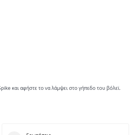
pike και αφήστε το να λάμψει στο γήπεδο του βόλεϊ.