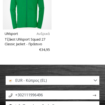
Uhlsport
Ανδρικά
Τζάκετ Uhlsport Squad 27
Classic Jacket
- Πράσινο
€34,95
EUR - Κύπρος (EL)
+302111996496