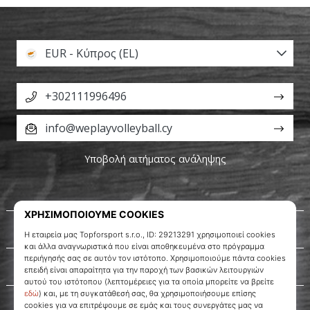
EUR - Κύπρος (EL)
+302111996496
info@weplayvolleyball.cy
Υποβολή αιτήματος ανάληψης
Σχετικά μ' εμάς
Εξυπηρέτηση πελατών