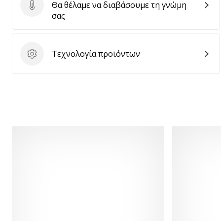
Θα θέλαμε να διαβάσουμε τη γνώμη
Στείλτε κριτική για το προϊόν
σας
Τεχνολογία προϊόντων
Τεχνολογία προϊόντων