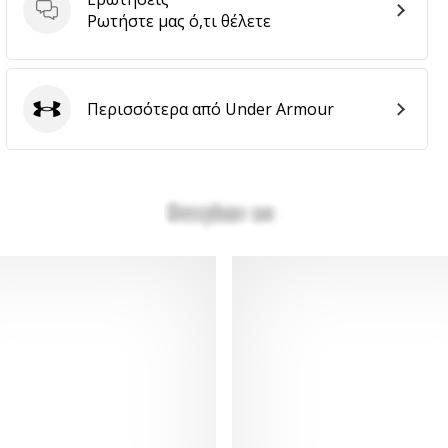
Ερωτήσεις
Ρωτήστε μας ό,τι θέλετε
Περισσότερα από Under Armour
Under Armour