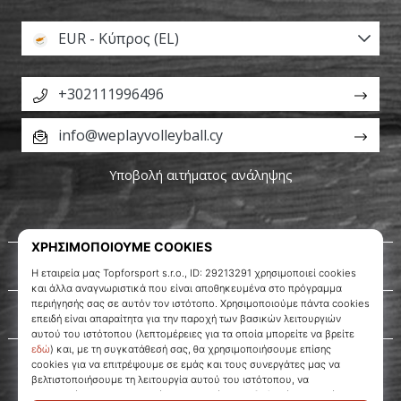
EUR - Κύπρος (EL)
+302111996496
info@weplayvolleyball.cy
Υποβολή αιτήματος ανάληψης
Σχετικά μ' εμάς
Εξυπηρέτηση πελατών